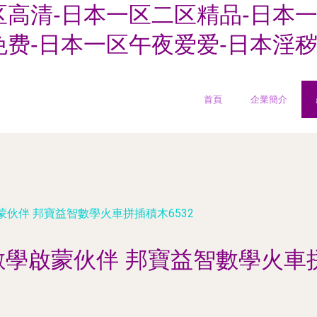
高清-日本一区二区精品-日本一
免费-日本一区午夜爱爱-日本淫
首頁
企業簡介
伙伴 邦寶益智數學火車拼插積木6532
學啟蒙伙伴 邦寶益智數學火車拼