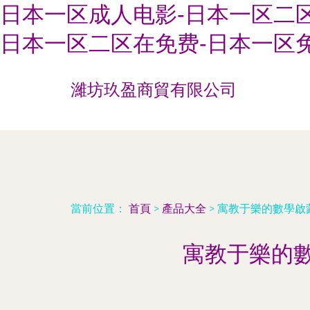
日本一区成人电影-日本一区二区
日本一区二区在免费-日本一区
濰坊玖盈商貿有限公司
當前位置：
首頁
>
產品大全
>
寓教于樂的數學啟蒙
寓教于樂的數