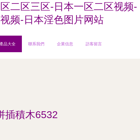
区二区三区-日本一区二区视频-
秽视频-日本淫色图片网站
產品大全
聯系我們
企業信息
訪客留言
插積木6532